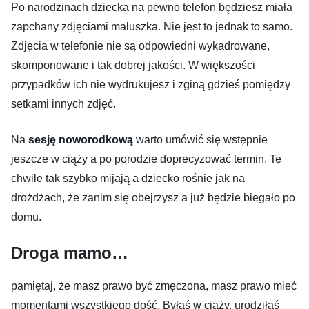
Po narodzinach dziecka na pewno telefon będziesz miała
zapchany zdjęciami maluszka. Nie jest to jednak to samo.
Zdjęcia w telefonie nie są odpowiedni wykadrowane,
skomponowane i tak dobrej jakości. W większości
przypadków ich nie wydrukujesz i zginą gdzieś pomiędzy
setkami innych zdjęć.
Na
sesję noworodkową
warto umówić się wstępnie
jeszcze w ciąży a po porodzie doprecyzować termin. Te
chwile tak szybko mijają a dziecko rośnie jak na
drożdżach, że zanim się obejrzysz a już będzie biegało po
domu.
Droga mamo…
pamiętaj, że masz prawo być zmęczona, masz prawo mieć
momentami wszystkiego dość. Byłaś w ciąży, urodziłaś