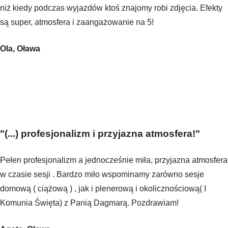
niż kiedy podczas wyjazdów ktoś znajomy robi zdjęcia. Efekty
są super, atmosfera i zaangażowanie na 5!
Ola, Oława
"(...) profesjonalizm i przyjazna atmosfera!"
Pełen profesjonalizm a jednocześnie miła, przyjazna atmosfera
w czasie sesji . Bardzo miło wspominamy zarówno sesje
domową ( ciążową ) , jak i plenerową i okolicznościową( I
Komunia Święta) z Panią Dagmarą. Pozdrawiam!