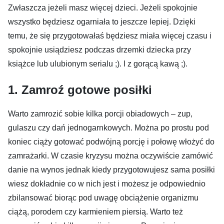
Zwłaszcza jeżeli masz więcej dzieci. Jeżeli spokojnie
wszystko będziesz ogarniała to jeszcze lepiej. Dzięki
temu, że się przygotowałaś będziesz miała więcej czasu i
spokojnie usiądziesz podczas drzemki dziecka przy
książce lub ulubionym serialu ;). I z gorącą kawą ;).
1. Zamroź gotowe posiłki
Warto zamrozić sobie kilka porcji obiadowych – zup,
gulaszu czy dań jednogarnkowych. Można po prostu pod
koniec ciąży gotować podwójną porcję i połowę włożyć do
zamrażarki. W czasie kryzysu można oczywiście zamówić
danie na wynos jednak kiedy przygotowujesz sama posiłki
wiesz dokładnie co w nich jest i możesz je odpowiednio
zbilansować biorąc pod uwagę obciążenie organizmu
ciążą, porodem czy karmieniem piersią. Warto też