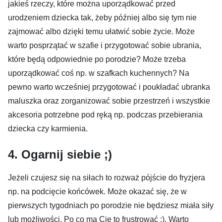
jakieś rzeczy, które można uporządkować przed
urodzeniem dziecka tak, żeby później albo się tym nie
zajmować albo dzięki temu ułatwić sobie życie. Może
warto posprzątać w szafie i przygotować sobie ubrania,
które będą odpowiednie po porodzie? Może trzeba
uporządkować coś np. w szafkach kuchennych? Na
pewno warto wcześniej przygotować i poukładać ubranka
maluszka oraz zorganizować sobie przestrzeń i wszystkie
akcesoria potrzebne pod ręką np. podczas przebierania
dziecka czy karmienia.
4. Ogarnij siebie ;)
Jeżeli czujesz się na siłach to rozważ pójście do fryzjera
np. na podcięcie końcówek. Może okazać się, że w
pierwszych tygodniach po porodzie nie będziesz miała siły
lub możliwości. Po co ma Cię to frustrować ;). Warto