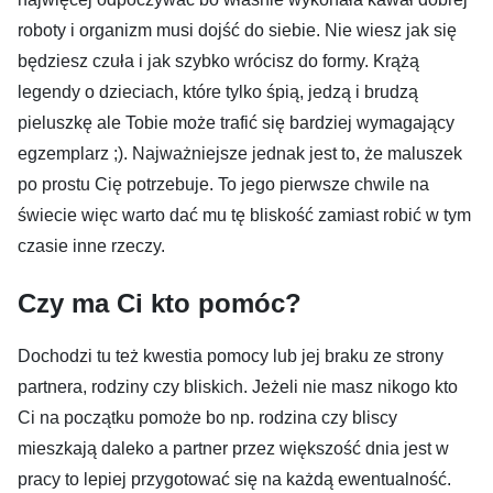
roboty i organizm musi dojść do siebie. Nie wiesz jak się
będziesz czuła i jak szybko wrócisz do formy. Krążą
legendy o dzieciach, które tylko śpią, jedzą i brudzą
pieluszkę ale Tobie może trafić się bardziej wymagający
egzemplarz ;). Najważniejsze jednak jest to, że maluszek
po prostu Cię potrzebuje. To jego pierwsze chwile na
świecie więc warto dać mu tę bliskość zamiast robić w tym
czasie inne rzeczy.
Czy ma Ci kto pomóc?
Dochodzi tu też kwestia pomocy lub jej braku ze strony
partnera, rodziny czy bliskich. Jeżeli nie masz nikogo kto
Ci na początku pomoże bo np. rodzina czy bliscy
mieszkają daleko a partner przez większość dnia jest w
pracy to lepiej przygotować się na każdą ewentualność.