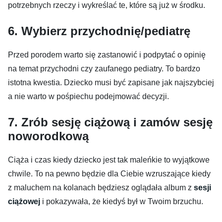
potrzebnych rzeczy i wykreślać te, które są już w środku.
6. Wybierz przychodnię/pediatrę
Przed porodem warto się zastanowić i podpytać o opinię
na temat przychodni czy zaufanego pediatry. To bardzo
istotna kwestia. Dziecko musi być zapisane jak najszybciej
a nie warto w pośpiechu podejmować decyzji.
7. Zrób sesję ciążową i zamów sesję
noworodkową
Ciąża i czas kiedy dziecko jest tak maleńkie to wyjątkowe
chwile. To na pewno będzie dla Ciebie wzruszające kiedy
z maluchem na kolanach będziesz oglądała album z
sesji
ciążowej
i pokazywała, że kiedyś był w Twoim brzuchu.