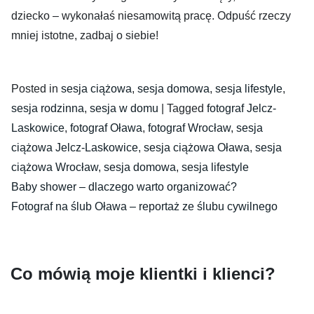
dziecko – wykonałaś niesamowitą pracę. Odpuść rzeczy
mniej istotne, zadbaj o siebie!
Posted in
sesja ciążowa
,
sesja domowa
,
sesja lifestyle
,
sesja rodzinna
,
sesja w domu
|
Tagged
fotograf Jelcz-
Laskowice
,
fotograf Oława
,
fotograf Wrocław
,
sesja
ciążowa Jelcz-Laskowice
,
sesja ciążowa Oława
,
sesja
ciążowa Wrocław
,
sesja domowa
,
sesja lifestyle
Nawigacja
Baby shower – dlaczego warto organizować?
wpisu
Fotograf na ślub Oława – reportaż ze ślubu cywilnego
Co mówią moje klientki i klienci?