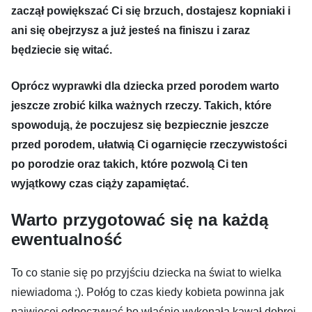
zaczął powiększać Ci się brzuch, dostajesz kopniaki i
ani się obejrzysz a już jesteś na finiszu i zaraz
będziecie się witać.
Oprócz wyprawki dla dziecka przed porodem warto
jeszcze zrobić kilka ważnych rzeczy. Takich, które
spowodują, że poczujesz się bezpiecznie jeszcze
przed porodem, ułatwią Ci ogarnięcie rzeczywistości
po porodzie oraz takich, które pozwolą Ci ten
wyjątkowy czas ciąży zapamiętać.
Warto przygotować się na każdą
ewentualność
To co stanie się po przyjściu dziecka na świat to wielka
niewiadoma ;). Połóg to czas kiedy kobieta powinna jak
najwięcej odpoczywać bo właśnie wykonała kawał dobrej