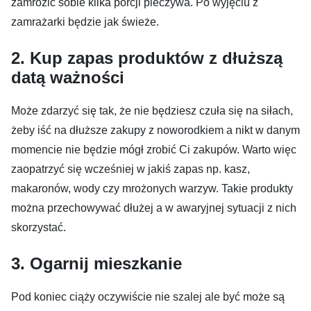
zamrozić sobie kilka porcji pieczywa. Po wyjęciu z
zamrażarki będzie jak świeże.
2. Kup zapas produktów z dłuższą
datą ważności
Może zdarzyć się tak, że nie będziesz czuła się na siłach,
żeby iść na dłuższe zakupy z noworodkiem a nikt w danym
momencie nie będzie mógł zrobić Ci zakupów. Warto więc
zaopatrzyć się wcześniej w jakiś zapas np. kasz,
makaronów, wody czy mrożonych warzyw. Takie produkty
można przechowywać dłużej a w awaryjnej sytuacji z nich
skorzystać.
3. Ogarnij mieszkanie
Pod koniec ciąży oczywiście nie szalej ale być może są