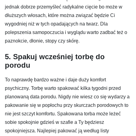
jednak dobrze przemyśleć radykalne cięcie bo może w
dłuższych włosach, które można związać będzie Ci
wygodniej niż w tych opadających na twarz. Dla
polepszenia samopoczucia i wyglądu warto zadbać też o
paznokcie, dłonie, stopy czy skórę.
5. Spakuj wcześniej torbę do
porodu
To naprawdę bardzo ważne i daje duży komfort
psychiczny. Torbę warto spakować kilka tygodni przed
planowaną data porodu. Nigdy nie wiesz co się wydarzy a
pakowanie się w popłochu przy skurczach porodowych to
nie jest szczyt komfortu. Spakowana torba może leżeć
sobie spokojnie gdzieś w szafie a Ty będziesz
spokojniejsza. Najlepiej pakować ją według listy